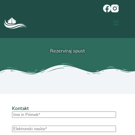
Rezerviraj spust
Kontakt