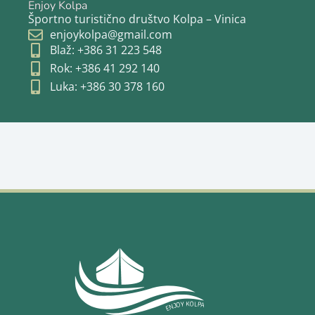
Enjoy Kolpa
Športno turistično društvo Kolpa – Vinica
enjoykolpa@gmail.com
Blaž: +386 31 223 548
Rok: +386 41 292 140
Luka: +386 30 378 160