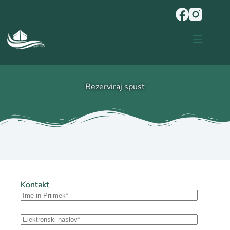
Rezerviraj spust
Kontakt