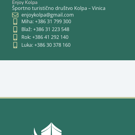
Enjoy Kolpa
Športno turistično društvo Kolpa – Vinica
enjoykolpa@gmail.com
Miha: +386 31 799 300
Blaž: +386 31 223 548
Rok: +386 41 292 140
Luka: +386 30 378 160